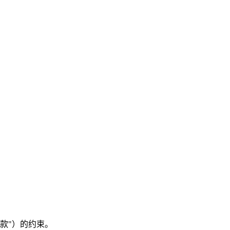
务条款"）的约束。