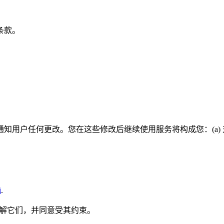
条款。
用户任何更改。您在这些修改后继续使用服务将构成您：(a) 对
i
.
，理解它们，并同意受其约束。