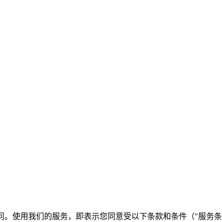
gtoimg.ai 访问。使用我们的服务，即表示您同意受以下条款和条件（"服