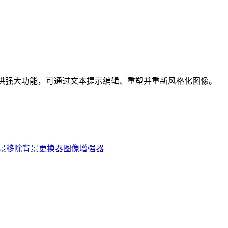
线照片编辑器，提供强大功能，可通过文本提示编辑、重塑并重新风格化图像。
背景移除
背景更换器
图像增强器