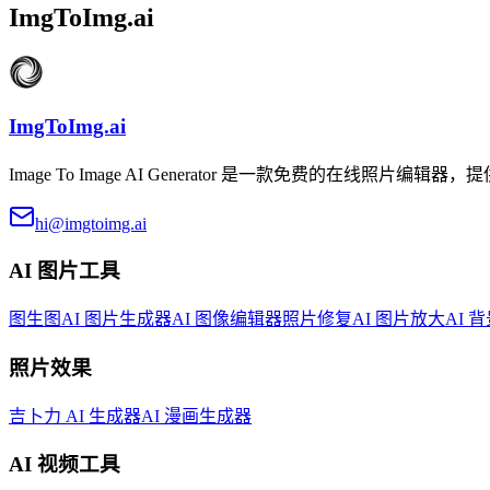
ImgToImg.ai
ImgToImg.ai
Image To Image AI Generator 是一款免费的在
hi@imgtoimg.ai
AI 图片工具
图生图
AI 图片生成器
AI 图像编辑器
照片修复
AI 图片放大
AI 
照片效果
吉卜力 AI 生成器
AI 漫画生成器
AI 视频工具