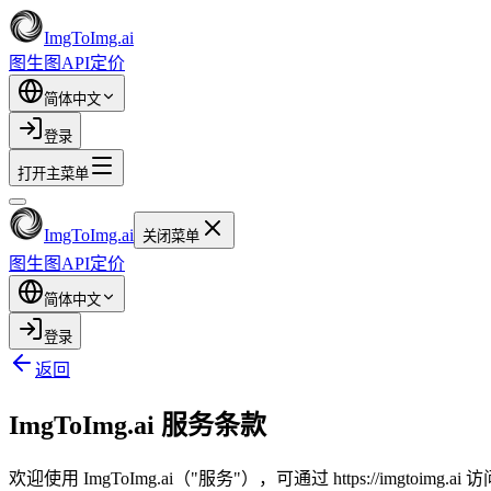
ImgToImg.ai
图生图
API
定价
简体中文
登录
打开主菜单
ImgToImg.ai
关闭菜单
图生图
API
定价
简体中文
登录
返回
ImgToImg.ai 服务条款
欢迎使用 ImgToImg.ai（"服务"），可通过 https://im