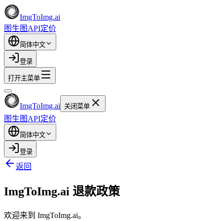
ImgToImg.ai
图生图
API
定价
简体中文
登录
打开主菜单
ImgToImg.ai
关闭菜单
图生图
API
定价
简体中文
登录
返回
ImgToImg.ai 退款政策
欢迎来到 ImgToImg.ai。