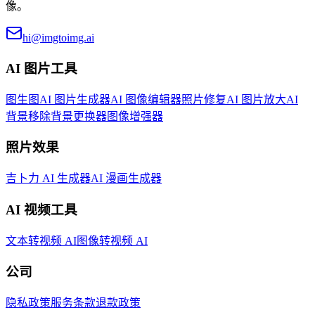
像。
hi@imgtoimg.ai
AI 图片工具
图生图
AI 图片生成器
AI 图像编辑器
照片修复
AI 图片放大
AI
背景移除
背景更换器
图像增强器
照片效果
吉卜力 AI 生成器
AI 漫画生成器
AI 视频工具
文本转视频 AI
图像转视频 AI
公司
隐私政策
服务条款
退款政策