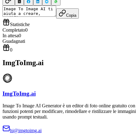
Copia
Statistiche
Completato
0
In attesa
0
Guadagnati
0
ImgToImg.ai
ImgToImg.ai
Image To Image AI Generator è un editor di foto online gratuito con
funzioni potenti per modificare, rimodellare e ristilizzare le immagini
usando prompt testuali.
hi@imgtoimg.ai