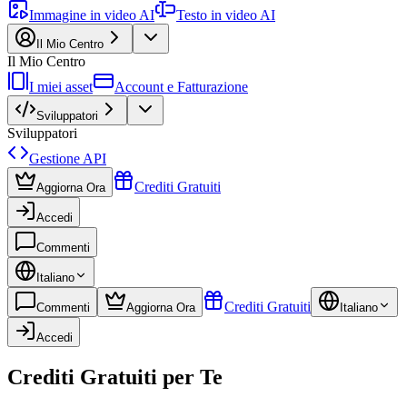
Immagine in video AI
Testo in video AI
Il Mio Centro
Il Mio Centro
I miei asset
Account e Fatturazione
Sviluppatori
Sviluppatori
Gestione API
Crediti Gratuiti
Aggiorna Ora
Accedi
Commenti
Italiano
Crediti Gratuiti
Commenti
Aggiorna Ora
Italiano
Accedi
Crediti Gratuiti per Te