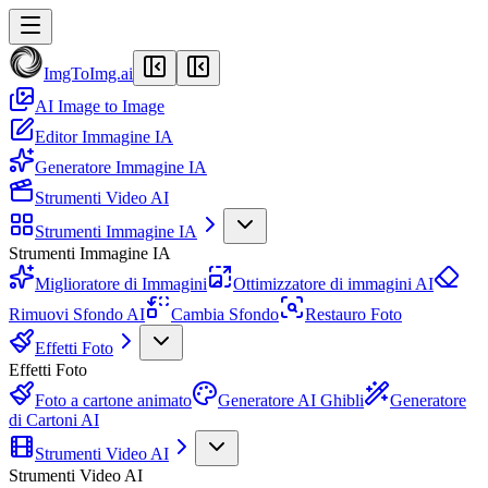
ImgToImg.ai
AI Image to Image
Editor Immagine IA
Generatore Immagine IA
Strumenti Video AI
Strumenti Immagine IA
Strumenti Immagine IA
Miglioratore di Immagini
Ottimizzatore di immagini AI
Rimuovi Sfondo AI
Cambia Sfondo
Restauro Foto
Effetti Foto
Effetti Foto
Foto a cartone animato
Generatore AI Ghibli
Generatore
di Cartoni AI
Strumenti Video AI
Strumenti Video AI