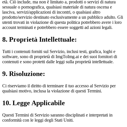
età. Ciò include, ma non è limitato a, prodotti o servizi di natura
sessuale o pornografica, qualsiasi materiale di natura oscena e
lasciva, servizi/applicazioni di incontri, o qualsiasi altro
prodotto/servizio destinato esclusivamente a un pubblico adulto. Gli
utenti trovati in violazione di questa politica potrebbero avere i loro
account terminati e potrebbero essere soggetti ad azioni legali.
8. Proprietà Intellettuale:
Tutti i contenuti forniti sul Servizio, inclusi testi, grafica, loghi e
software, sono di proprietà di ImgToImg.ai e dei suoi fornitori di
contenuti e sono protetti dalle leggi sulla proprietà intellettuale.
9. Risoluzione:
Ci riserviamo il diritto di terminare il tuo accesso al Servizio per
qualsiasi motivo, inclusa la violazione di questi Termini.
10. Legge Applicabile
Questi Termini di Servizio saranno disciplinati e interpretati in
conformità con le leggi degli Stati Uniti.