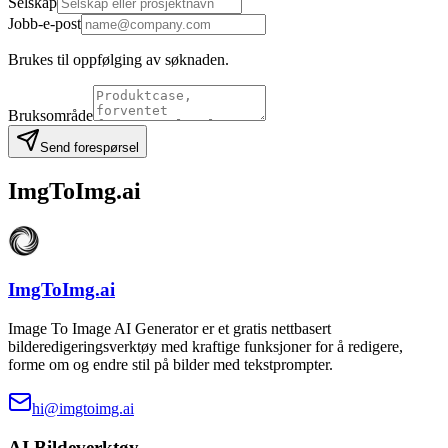
Selskap
Jobb-e-post
Brukes til oppfølging av søknaden.
Bruksområde
Send forespørsel
ImgToImg.ai
ImgToImg.ai
Image To Image AI Generator er et gratis nettbasert
bilderedigeringsverktøy med kraftige funksjoner for å redigere,
forme om og endre stil på bilder med tekstprompter.
hi@imgtoimg.ai
AI Bildeverktøy