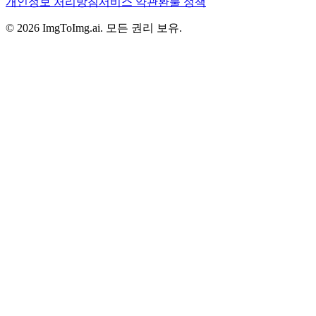
개인정보 처리방침
서비스 약관
환불 정책
©
2026
ImgToImg.ai
.
모든 권리 보유.