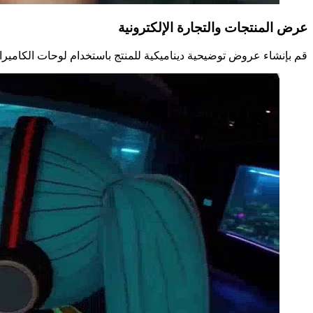
عرض المنتجات والتجارة الإلكترونية
قم بإنشاء عروض توضيحية ديناميكية للمنتج باستخدام لوحات الكاميرا السلسة والتكبير/التصغير وتأثيرا