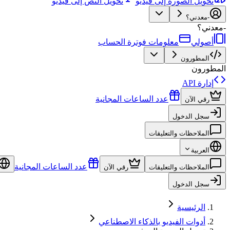
تحويل الصورة إلى فيديو
تحويل النص إلى فيديو
-معدني؟
-معدني؟
أصولي
معلومات فوترة الحساب
المطورون
المطورون
إدارة API
عدد الساعات المجانية
رقي الآن
سجل الدخول
الملاحظات والتعليقات
العربية
عدد الساعات المجانية
الملاحظات والتعليقات
رقي الآن
سجل الدخول
الرئيسية
أدوات الفيديو بالذكاء الاصطناعي