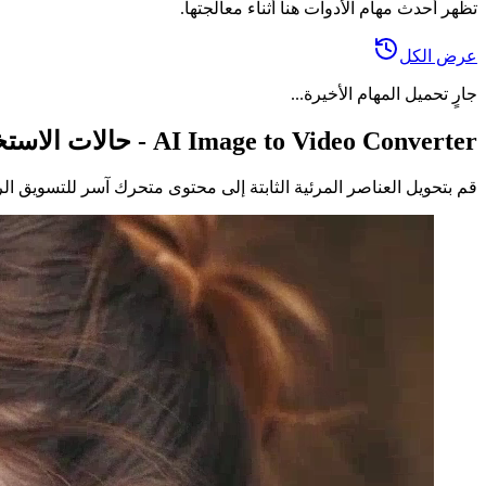
تظهر أحدث مهام الأدوات هنا أثناء معالجتها.
عرض الكل
جارٍ تحميل المهام الأخيرة...
AI Image to Video Converter - حالات الاستخدام والتطبيقات الإبداعية
قم بتحويل العناصر المرئية الثابتة إلى محتوى متحرك آسر للتسويق الر